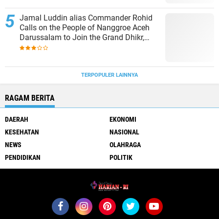
Jamal Luddin alias Commander Rohid
Calls on the People of Nanggroe Aceh
Darussalam to Join the Grand Dhikr,
Collective Prayer, and National Solidarity
Gathering
TERPOPULER LAINNYA
RAGAM BERITA
DAERAH
EKONOMI
KESEHATAN
NASIONAL
NEWS
OLAHRAGA
PENDIDIKAN
POLITIK