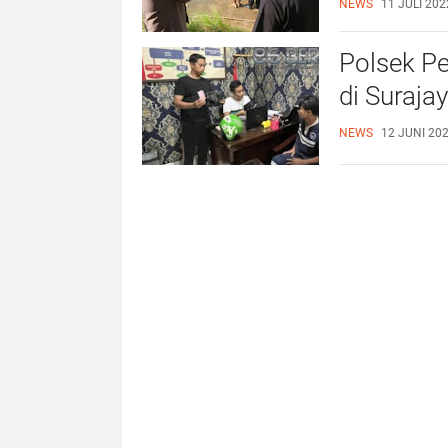
NEWS
11 JULI 202
Polsek Pe
di Suraja
NEWS
12 JUNI 202