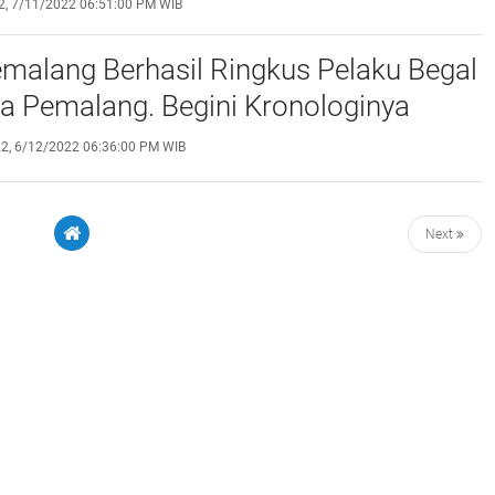
2, 7/11/2022 06:51:00 PM WIB
malang Berhasil Ringkus Pelaku Begal
ya Pemalang. Begini Kronologinya
2, 6/12/2022 06:36:00 PM WIB
Next