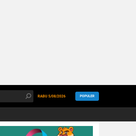
RABU
5/08/2026
POPULER