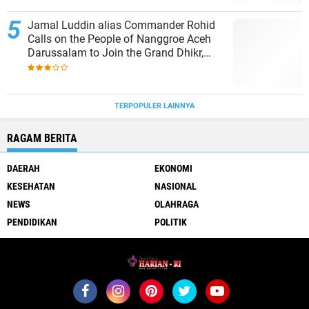
Jamal Luddin alias Commander Rohid
Calls on the People of Nanggroe Aceh
Darussalam to Join the Grand Dhikr,
Collective Prayer, and National Solidarity
Gathering
TERPOPULER LAINNYA
RAGAM BERITA
DAERAH
EKONOMI
KESEHATAN
NASIONAL
NEWS
OLAHRAGA
PENDIDIKAN
POLITIK