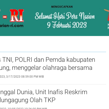
Pemda kabupaten
ung, menggelar olahraga bersama
023, 3/17/2023 08:59:00 PM WIB
ggal Dunia, Unit Inafis Reskrim
ulungagung Olah TKP
2022, 10/05/2022 10:26:00 PM WIB