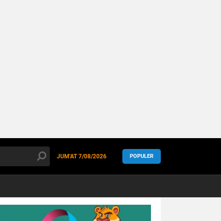
JUM'AT
7/08/2026
POPULER