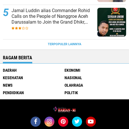
Jamal Luddin alias Commander Rohid
Calls on the People of Nanggroe Aceh
Darussalam to Join the Grand Dhikr,
Collective Prayer, and National Solidarity
Gathering
TERPOPULER LAINNYA
RAGAM BERITA
DAERAH
EKONOMI
KESEHATAN
NASIONAL
NEWS
OLAHRAGA
PENDIDIKAN
POLITIK