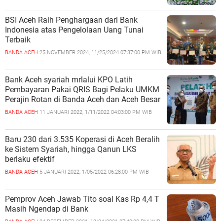
BSI Aceh Raih Penghargaan dari Bank
Indonesia atas Pengelolaan Uang Tunai
Terbaik
BANDA ACEH
25 NOVEMBER 2024, 11/25/2024 07:37:00 PM WIB
Bank Aceh syariah mrlalui KPO Latih
Pembayaran Pakai QRIS Bagi Pelaku UMKM
Perajin Rotan di Banda Aceh dan Aceh Besar
BANDA ACEH
11 JANUARI 2022, 1/11/2022 04:03:00 PM WIB
Baru 230 dari 3.535 Koperasi di Aceh Beralih
ke Sistem Syariah, hingga Qanun LKS
berlaku efektif
BANDA ACEH
5 JANUARI 2022, 1/05/2022 06:28:00 PM WIB
Pemprov Aceh Jawab Tito soal Kas Rp 4,4 T
Masih Ngendap di Bank