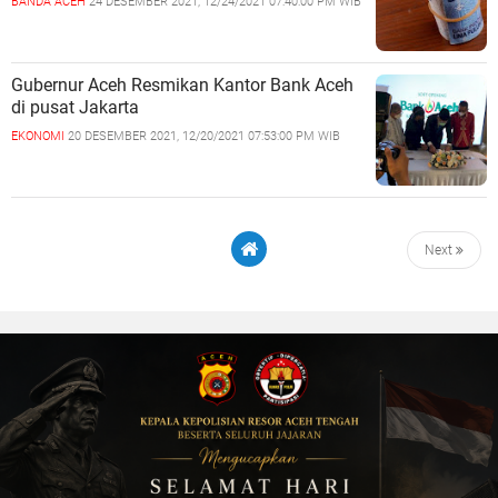
BANDA ACEH
24 DESEMBER 2021, 12/24/2021 07:40:00 PM WIB
Gubernur Aceh Resmikan Kantor Bank Aceh
di pusat Jakarta
EKONOMI
20 DESEMBER 2021, 12/20/2021 07:53:00 PM WIB
Next