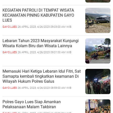
KEGIATAN PATROLI DI TEMPAT WISATA
KECAMATAN PINING KABUPATEN GAYO
LUES
GAYO LUES
26 APRIL 2023, 4/26/2023 09:03:00 AM WIB
Lebaran Tahun 2023 Masyarakat Kunjungi
Wisata Kolam Biru dan Wisata Lainnya
GAYO LUES
26 APRIL 2023, 4/26/2023 09:01:00 AM WIB
Memasuki Hari Ketiga Lebaran Idul Fitri, Sat
Samapta kembali tingkatkan keamanan Di
Wilayah Hukum Polres Galus
GAYO LUES
26 APRIL 2023, 4/26/2023 08:59:00 AM WIB
Polres Gayo Lues Siap Amankan
Pelaksanaan Malam Takbiran