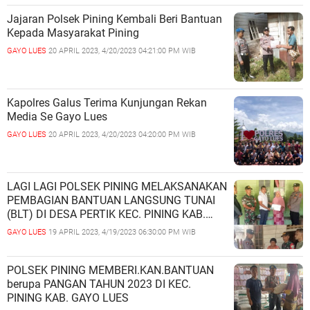
Jajaran Polsek Pining Kembali Beri Bantuan
Kepada Masyarakat Pining
GAYO LUES
20 APRIL 2023, 4/20/2023 04:21:00 PM WIB
Kapolres Galus Terima Kunjungan Rekan
Media Se Gayo Lues
GAYO LUES
20 APRIL 2023, 4/20/2023 04:20:00 PM WIB
LAGI LAGI POLSEK PINING MELAKSANAKAN
PEMBAGIAN BANTUAN LANGSUNG TUNAI
(BLT) DI DESA PERTIK KEC. PINING KAB.
GAYO LUES
GAYO LUES
19 APRIL 2023, 4/19/2023 06:30:00 PM WIB
POLSEK PINING MEMBERI.KAN.BANTUAN
berupa PANGAN TAHUN 2023 DI KEC.
PINING KAB. GAYO LUES