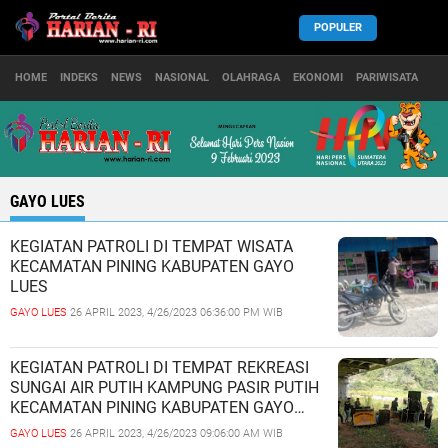
POPULER
HOME
INDEKS
NEWS
NASIONAL
OLAHRAGA
EKONOMI
PARIWISATA
GAYO LUES
KEGIATAN PATROLI DI TEMPAT WISATA
KECAMATAN PINING KABUPATEN GAYO
LUES
GAYO LUES
26 APRIL 2023, 4/26/2023 06:36:00 PM WIB
KEGIATAN PATROLI DI TEMPAT REKREASI
SUNGAI AIR PUTIH KAMPUNG PASIR PUTIH
KECAMATAN PINING KABUPATEN GAYO
LUES
GAYO LUES
26 APRIL 2023, 4/26/2023 09:06:00 AM WIB