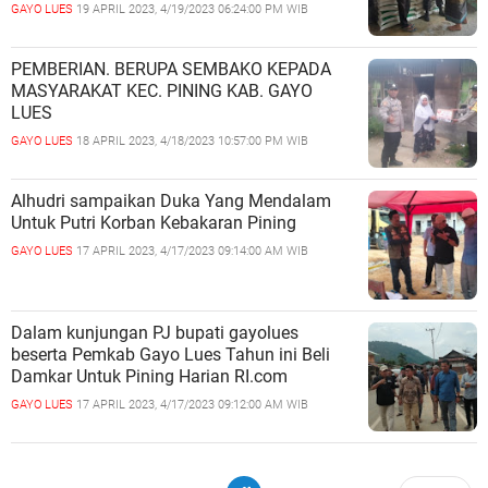
GAYO LUES
19 APRIL 2023, 4/19/2023 06:24:00 PM WIB
PEMBERIAN. BERUPA SEMBAKO KEPADA
MASYARAKAT KEC. PINING KAB. GAYO
LUES
GAYO LUES
18 APRIL 2023, 4/18/2023 10:57:00 PM WIB
Alhudri sampaikan Duka Yang Mendalam
Untuk Putri Korban Kebakaran Pining
GAYO LUES
17 APRIL 2023, 4/17/2023 09:14:00 AM WIB
Dalam kunjungan PJ bupati gayolues
beserta Pemkab Gayo Lues Tahun ini Beli
Damkar Untuk Pining Harian RI.com
GAYO LUES
17 APRIL 2023, 4/17/2023 09:12:00 AM WIB