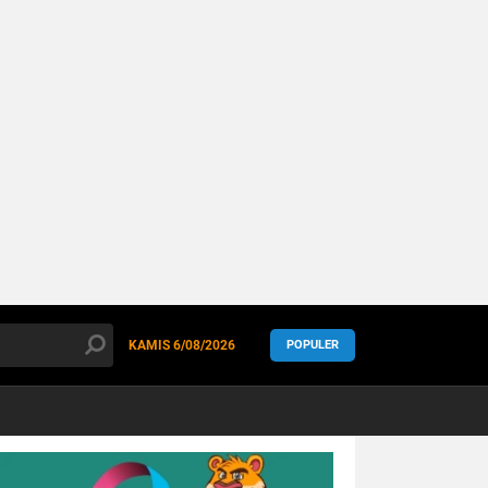
KAMIS
6/08/2026
POPULER