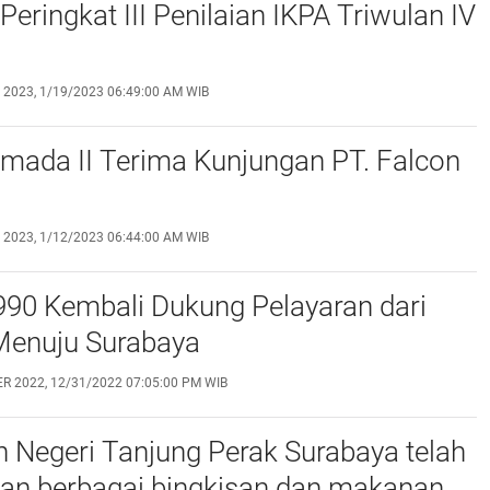
Peringkat III Penilaian IKPA Triwulan IV
 2023, 1/19/2023 06:49:00 AM WIB
mada II Terima Kunjungan PT. Falcon
 2023, 1/12/2023 06:44:00 AM WIB
990 Kembali Dukung Pelayaran dari
enuju Surabaya
R 2022, 12/31/2022 07:05:00 PM WIB
 Negeri Tanjung Perak Surabaya telah
an berbagai bingkisan dan makanan