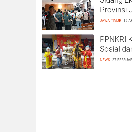
Provinsi 
JAWA TIMUR
19 A
PPNKRI K
Sosial d
NEWS
27 FEBRUAR