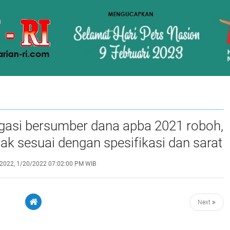
igasi bersumber dana apba 2021 roboh,
dak sesuai dengan spesifikasi dan sarat
ehingga negara dirugikan 5 milyar
2022, 1/20/2022 07:02:00 PM WIB
Next