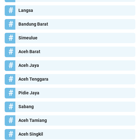
Langsa
Bandung Barat
Simeulue
Aceh Barat
Aceh Jaya
Aceh Tenggara
Pidie Jaya
Sabang
Aceh Tamiang
Aceh Singkil