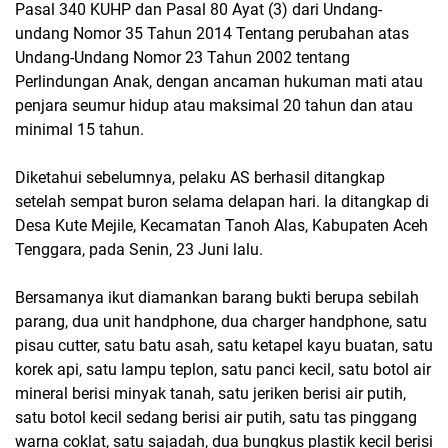
Pasal 340 KUHP dan Pasal 80 Ayat (3) dari Undang-
undang Nomor 35 Tahun 2014 Tentang perubahan atas
Undang-Undang Nomor 23 Tahun 2002 tentang
Perlindungan Anak, dengan ancaman hukuman mati atau
penjara seumur hidup atau maksimal 20 tahun dan atau
minimal 15 tahun.
Diketahui sebelumnya, pelaku AS berhasil ditangkap
setelah sempat buron selama delapan hari. Ia ditangkap di
Desa Kute Mejile, Kecamatan Tanoh Alas, Kabupaten Aceh
Tenggara, pada Senin, 23 Juni lalu.
Bersamanya ikut diamankan barang bukti berupa sebilah
parang, dua unit handphone, dua charger handphone, satu
pisau cutter, satu batu asah, satu ketapel kayu buatan, satu
korek api, satu lampu teplon, satu panci kecil, satu botol air
mineral berisi minyak tanah, satu jeriken berisi air putih,
satu botol kecil sedang berisi air putih, satu tas pinggang
warna coklat, satu sajadah, dua bungkus plastik kecil berisi