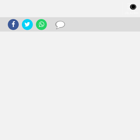
JELAJAHI