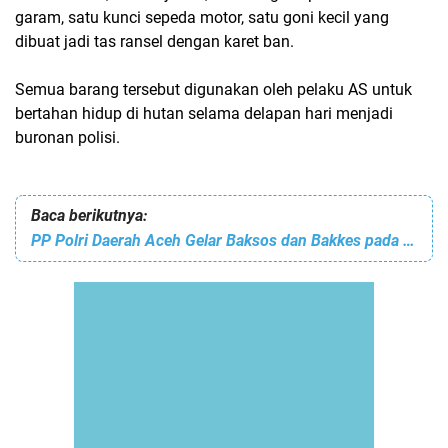
garam, satu kunci sepeda motor, satu goni kecil yang
dibuat jadi tas ransel dengan karet ban.
Semua barang tersebut digunakan oleh pelaku AS untuk
bertahan hidup di hutan selama delapan hari menjadi
buronan polisi.
Baca berikutnya:
PP Polri Daerah Aceh Gelar Baksos dan Bakkes pada HUT ke-26