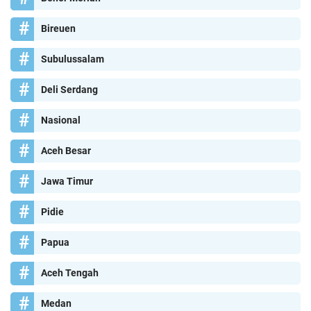
Bireuen
Subulussalam
Deli Serdang
Nasional
Aceh Besar
Jawa Timur
Pidie
Papua
Aceh Tengah
Medan