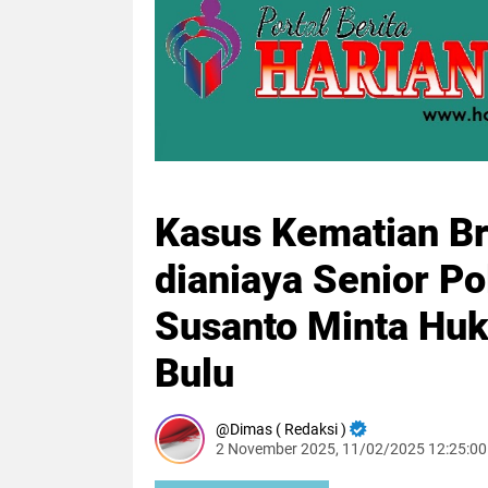
Kasus Kematian Br
dianiaya Senior Po
Susanto Minta Hu
Bulu
Dimas ( Redaksi )
2 November 2025, 11/02/2025 12:25:0