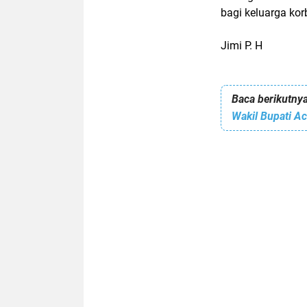
bagi keluarga kor
Jimi P. H
Baca berikutnya