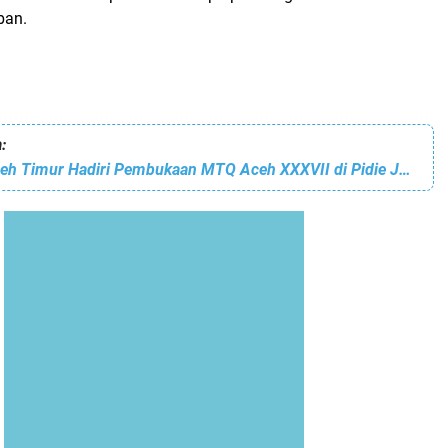
ban.
:
Wakil Bupati Aceh Timur Hadiri Pembukaan MTQ Aceh XXXVII di Pidie Jaya.