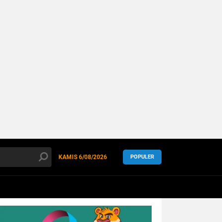
KAMIS
6/08/2026
POPULER