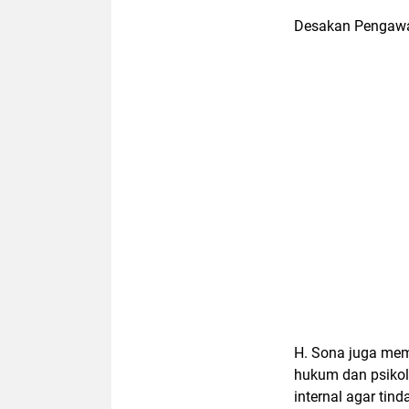
Desakan Pengawa
H. Sona juga me
hukum dan psikol
internal agar tin