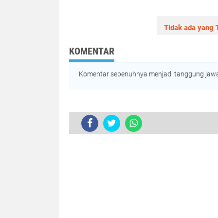
Tidak ada yang T
KOMENTAR
Komentar sepenuhnya menjadi tanggung jawab
Tidak ada komentar:
Posting Komentar