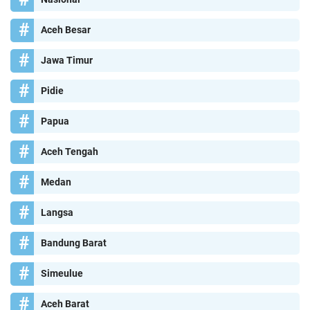
Aceh Besar
Jawa Timur
Pidie
Papua
Aceh Tengah
Medan
Langsa
Bandung Barat
Simeulue
Aceh Barat