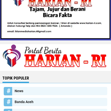
TOPIK POPULER
News
Banda Aceh