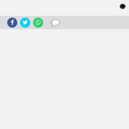
JELAJAHI