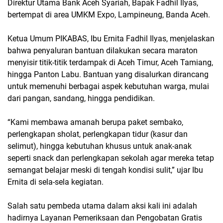
Direktur Utama Bank Aceh Syariah, Bapak Fadhil Ilyas,
bertempat di area UMKM Expo, Lampineung, Banda Aceh.
​Ketua Umum PIKABAS, Ibu Ernita Fadhil Ilyas, menjelaskan
bahwa penyaluran bantuan dilakukan secara maraton
menyisir titik-titik terdampak di Aceh Timur, Aceh Tamiang,
hingga Panton Labu. Bantuan yang disalurkan dirancang
untuk memenuhi berbagai aspek kebutuhan warga, mulai
dari pangan, sandang, hingga pendidikan.
​“Kami membawa amanah berupa paket sembako,
perlengkapan sholat, perlengkapan tidur (kasur dan
selimut), hingga kebutuhan khusus untuk anak-anak
seperti snack dan perlengkapan sekolah agar mereka tetap
semangat belajar meski di tengah kondisi sulit,” ujar Ibu
Ernita di sela-sela kegiatan.
​Salah satu pembeda utama dalam aksi kali ini adalah
hadirnya Layanan Pemeriksaan dan Pengobatan Gratis