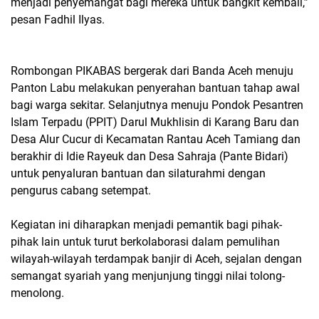
menjadi penyemangat bagi mereka untuk bangkit kembali,”
pesan Fadhil Ilyas.
​Rombongan PIKABAS bergerak dari Banda Aceh menuju
Panton Labu melakukan penyerahan bantuan tahap awal
bagi warga sekitar. Selanjutnya menuju Pondok Pesantren
Islam Terpadu (PPIT) Darul Mukhlisin di Karang Baru dan
Desa Alur Cucur di Kecamatan Rantau Aceh Tamiang dan
berakhir di Idie Rayeuk dan Desa Sahraja (Pante Bidari)
untuk penyaluran bantuan dan silaturahmi dengan
pengurus cabang setempat.
​Kegiatan ini diharapkan menjadi pemantik bagi pihak-
pihak lain untuk turut berkolaborasi dalam pemulihan
wilayah-wilayah terdampak banjir di Aceh, sejalan dengan
semangat syariah yang menjunjung tinggi nilai tolong-
menolong.