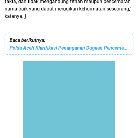
fakta, dan tidak mengandung fitnah maupun pencemaran
nama baik yang dapat merugikan kehormatan seseorang,”
katanya.[]
Baca berikutnya:
Polda Aceh Klarifikasi Penanganan Dugaan Pencemaran Nama Baik terhadap Sekda Aceh