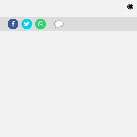
JELAJAHI