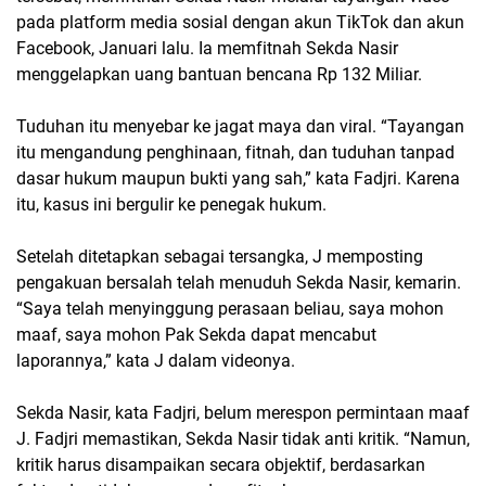
pada platform media sosial dengan akun TikTok dan akun
Facebook, Januari lalu. Ia memfitnah Sekda Nasir
menggelapkan uang bantuan bencana Rp 132 Miliar.
Tuduhan itu menyebar ke jagat maya dan viral. “Tayangan
itu mengandung penghinaan, fitnah, dan tuduhan tanpad
dasar hukum maupun bukti yang sah,” kata Fadjri. Karena
itu, kasus ini bergulir ke penegak hukum.
Setelah ditetapkan sebagai tersangka, J memposting
pengakuan bersalah telah menuduh Sekda Nasir, kemarin.
“Saya telah menyinggung perasaan beliau, saya mohon
maaf, saya mohon Pak Sekda dapat mencabut
laporannya,” kata J dalam videonya.
Sekda Nasir, kata Fadjri, belum merespon permintaan maaf
J. Fadjri memastikan, Sekda Nasir tidak anti kritik. “Namun,
kritik harus disampaikan secara objektif, berdasarkan