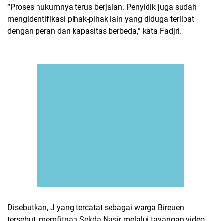
“Proses hukumnya terus berjalan. Penyidik juga sudah
mengidentifikasi pihak-pihak lain yang diduga terlibat
dengan peran dan kapasitas berbeda,” kata Fadjri.
Disebutkan, J yang tercatat sebagai warga Bireuen
tersebut, memfitnah Sekda Nasir melalui tayangan video