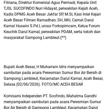
Fitriana, Direktur Komersial Agus Permadi, Kepala Unit
TJSL SUCOFINDO Nuri Hidayat, perwakilan Kejati Aceh,
Kadis DPMG Aceh Besar Jakfar SP, M.Si, Kasi Intel Kejari
Aceh Besar Filman Ramadhan, SH, MH, Camat Darul
Kamal Husaini S.Pd.I, unsur Forkopimcam, Ketua Forum
Keuchik Darul Kamal, perwakilan PDAM, serta tokoh dan
masyarakat Gampong Lambleut.(**)
Bupati Aceh Besar, H Muharram Idris menyampaikan
sambutan pada acara Peresmian Sumur Bor Air Bersih di
Gampong Lambleut, Kecamatan Darul Kamal, Aceh Besar,
Selasa (02/06/2026). FOTO/MC ACEH BESAR
Komisaris Independen PT. Scofindo, Mahatma Gandhi
menyampaikan sambutan pada acara Peresmian Sumur
Bor Air Bersih di Gampong Lambleut, Kecamatan Darul