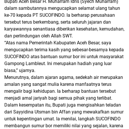
Bupati Aceh Besar H. Muharram Idris (Syech Muharram)
dalam sambutannya mengucapkan selamat ulang tahun
ke-70 kepada PT SUCOFINDO. Ia berharap perusahaan
tersebut terus berkembang, serta seluruh jajaran dan
karyawannya senantiasa diberikan kesehatan, kemudahan,
dan perlindungan oleh Allah SWT.
“Atas nama Pemerintah Kabupaten Aceh Besar, saya
mengucapkan terima kasih yang sebesar-besarnya kepada
SUCOFINDO atas bantuan sumur bor ini untuk masyarakat
Gampong Lambleut. Ini merupakan hadiah yang luar
biasa,” ujarnya.
Menurutnya, dalam ajaran agama, sedekah air merupakan
amalan yang sangat mulia karena manfaatnya terus
mengalir bagi kehidupan. Ia berharap bantuan tersebut
menjadi amal jariyah bagi semua pihak yang terlibat.
Dalam kesempatan itu, Bupati juga mengisahkan teladan
dari Sayyidina Utsman bin Affan yang mewakafkan sumur
untuk kepentingan umat. Ia menilai, langkah SUCOFINDO
membangun sumur bor memiliki nilai yang sejalan, karena