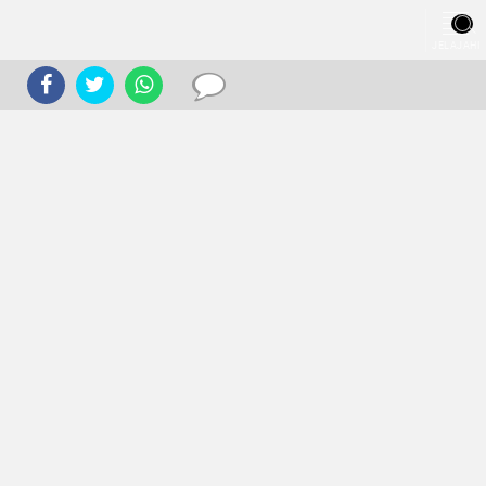
JELAJAHI