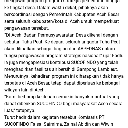
mengawal program-program strategis pemerintah hingga
ke tingkat desa. Dalam waktu dekat, pihaknya akan
berkoordinasi dengan Pemerintah Kabupaten Aceh Besar
serta seluruh kabupaten/kota di Aceh untuk memperkuat
pengawasan tersebut.
“Di Aceh, Badan Permusyawaratan Desa dikenal dengan
sebutan Tuha Peut. Ke depan, seluruh anggota Tuha Peut
akan dilibatkan sebagai bagian dari ABPEDNAS dalam
fungsi pengawasan program strategis nasional,” ujar Fadli.
Ia juga mengapresiasi kontribusi SUCOFINDO yang telah
menghadirkan fasilitas air bersih di Gampong Lambleut.
Menurutnya, kehadiran program ini diharapkan tidak hanya
terbatas di Aceh Besar, tetapi dapat diperluas ke berbagai
wilayah lain di Aceh.
“Kami berharap ke depan semakin banyak manfaat yang
dapat diberikan SUCOFINDO bagi masyarakat Aceh secara
luas,” tutupnya.
Turut hadir dalam kegiatan tersebut Komisaris PT
SUCOFINDO Faisal Saimima, Zainal Abidin dan Wiwin