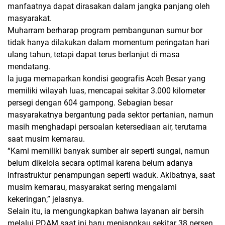
manfaatnya dapat dirasakan dalam jangka panjang oleh
masyarakat.
Muharram berharap program pembangunan sumur bor
tidak hanya dilakukan dalam momentum peringatan hari
ulang tahun, tetapi dapat terus berlanjut di masa
mendatang.
Ia juga memaparkan kondisi geografis Aceh Besar yang
memiliki wilayah luas, mencapai sekitar 3.000 kilometer
persegi dengan 604 gampong. Sebagian besar
masyarakatnya bergantung pada sektor pertanian, namun
masih menghadapi persoalan ketersediaan air, terutama
saat musim kemarau.
“Kami memiliki banyak sumber air seperti sungai, namun
belum dikelola secara optimal karena belum adanya
infrastruktur penampungan seperti waduk. Akibatnya, saat
musim kemarau, masyarakat sering mengalami
kekeringan,” jelasnya.
Selain itu, ia mengungkapkan bahwa layanan air bersih
melalui PDAM saat ini baru menjangkau sekitar 38 persen