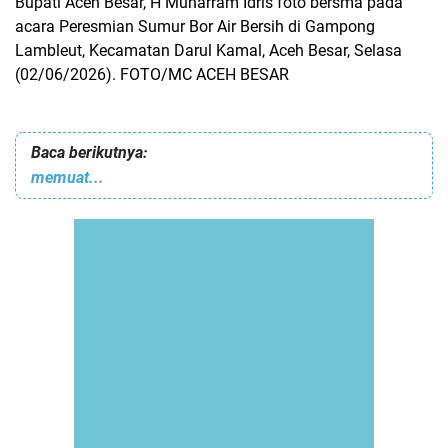
Bupati Aceh Besar, H Muharram Idris foto bersma pada
acara Peresmian Sumur Bor Air Bersih di Gampong
Lambleut, Kecamatan Darul Kamal, Aceh Besar, Selasa
(02/06/2026). FOTO/MC ACEH BESAR
Baca berikutnya:
memuat...