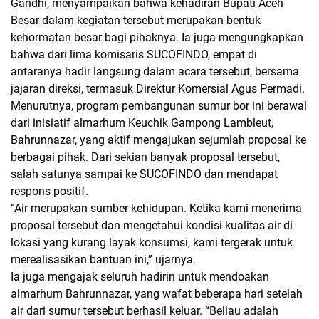
Gandhi, menyampaikan bahwa kehadiran Bupati Aceh
Besar dalam kegiatan tersebut merupakan bentuk
kehormatan besar bagi pihaknya. Ia juga mengungkapkan
bahwa dari lima komisaris SUCOFINDO, empat di
antaranya hadir langsung dalam acara tersebut, bersama
jajaran direksi, termasuk Direktur Komersial Agus Permadi.
Menurutnya, program pembangunan sumur bor ini berawal
dari inisiatif almarhum Keuchik Gampong Lambleut,
Bahrunnazar, yang aktif mengajukan sejumlah proposal ke
berbagai pihak. Dari sekian banyak proposal tersebut,
salah satunya sampai ke SUCOFINDO dan mendapat
respons positif.
“Air merupakan sumber kehidupan. Ketika kami menerima
proposal tersebut dan mengetahui kondisi kualitas air di
lokasi yang kurang layak konsumsi, kami tergerak untuk
merealisasikan bantuan ini,” ujarnya.
Ia juga mengajak seluruh hadirin untuk mendoakan
almarhum Bahrunnazar, yang wafat beberapa hari setelah
air dari sumur tersebut berhasil keluar. “Beliau adalah