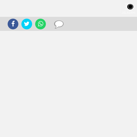
JELAJAHI