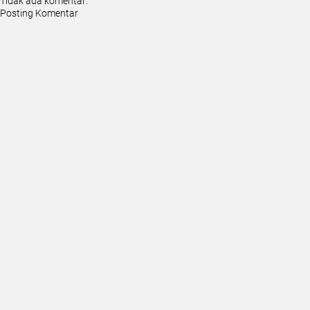
Tidak ada komentar:
Posting Komentar